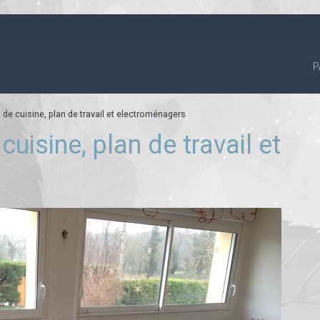
P
e cuisine, plan de travail et electroménagers
uisine, plan de travail et