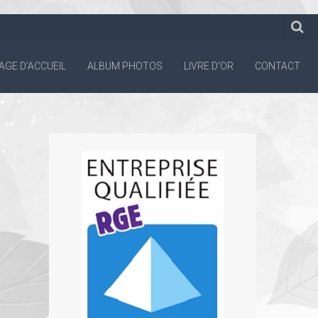
AGE D'ACCUEIL
ALBUM PHOTOS
LIVRE D'OR
CONTACT